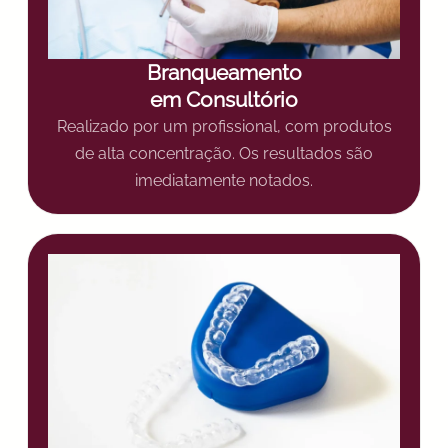
Branqueamento
em Consultório
Realizado por um profissional, com produtos
de alta concentração. Os resultados são
imediatamente notados.