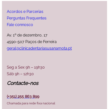
Acordos e Parcerias
Perguntas Frequentes
Fale connosco
Av. 1º de dezembro, 17
4590-507 Paços de Ferreira
geral@clinicadentariasusanamota.pt
Seg a Sex 9h – 19h30
Sáb 9h – 12h30
Contacte-nos
(+351) 255 863 899
Chamada para rede fixa nacional