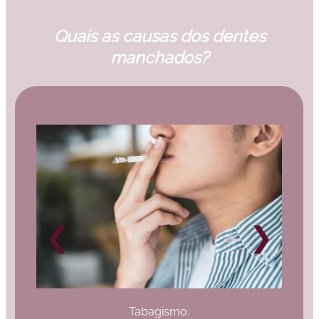
Quais as causas dos dentes
manchados?
Tabagismo.