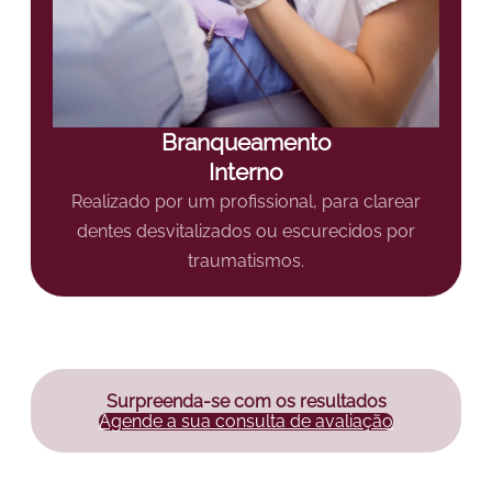
Branqueamento
Interno
Realizado por um profissional, para clarear
dentes desvitalizados ou escurecidos por
traumatismos.
Surpreenda-se com os resultados
Agende a sua consulta de avaliação