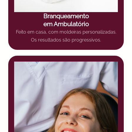
Branqueamento
em Ambulatório
Feito em casa, com moldeiras personalizadas.
Os resultados são progressivos.